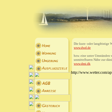
Die kurz- oder langfristige 
www.dwd.de
bzw. eine unter Umständen w
unmittelbaren Nähe zur dän
www.dmi.dk
http://www.wetter.com/ap